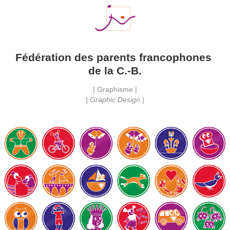
Fédération des parents francophones 
de la C.-B.
| Graphisme |
| Graphic Design |