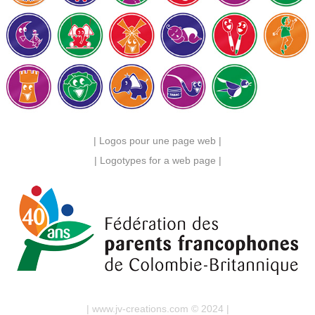
| Logos pour une page web |
| Logotypes for a web page |
| www.jv-creations.com © 2024 |